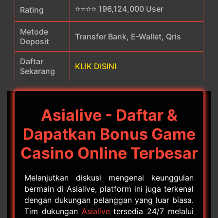
⭐⭐⭐⭐ 196,124,000 User
Rating
Metode
Transfer Bank, E-Wallet, Qris
Deposit
Daftar
KLIK DISINI
Sekarang
Asialive - Daftar &
Dapatkan Bonus Game
Casino Online Terbesar
Melanjutkan diskusi mengenai keunggulan
bermain di Asialive, platform ini juga terkenal
dengan dukungan pelanggan yang luar biasa.
Tim dukungan
Asialive
tersedia 24/7 melalui