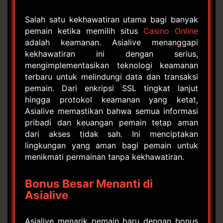
Salah satu kekhawatiran utama bagi banyak
pemain ketika memilih situs
Casino Online
adalah keamanan. Asialive menanggapi
kekhawatiran ini dengan serius,
mengimplementasikan teknologi keamanan
terbaru untuk melindungi data dan transaksi
pemain. Dari enkripsi SSL tingkat lanjut
hingga protokol keamanan yang ketat,
Asialive memastikan bahwa semua informasi
pribadi dan keuangan pemain tetap aman
dari akses tidak sah. Ini menciptakan
lingkungan yang aman bagi pemain untuk
menikmati permainan tanpa kekhawatiran.
Bonus Besar Menanti di
Asialive
Asialive menarik pemain baru dengan bonus