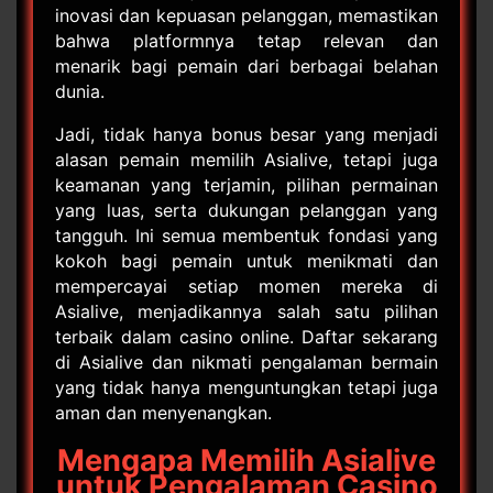
inovasi dan kepuasan pelanggan, memastikan
bahwa platformnya tetap relevan dan
menarik bagi pemain dari berbagai belahan
dunia.
Jadi, tidak hanya bonus besar yang menjadi
alasan pemain memilih Asialive, tetapi juga
keamanan yang terjamin, pilihan permainan
yang luas, serta dukungan pelanggan yang
tangguh. Ini semua membentuk fondasi yang
kokoh bagi pemain untuk menikmati dan
mempercayai setiap momen mereka di
Asialive, menjadikannya salah satu pilihan
terbaik dalam casino online. Daftar sekarang
di Asialive dan nikmati pengalaman bermain
yang tidak hanya menguntungkan tetapi juga
aman dan menyenangkan.
Mengapa Memilih Asialive
untuk Pengalaman Casino