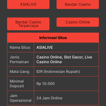
ASIALIVE
Bandar Casino
Bandar Casino
Casino Online
Terpercaya
Informasi Situs
Nama Situs
ASIALIVE
Jenis
Casino Online, Slot Gacor, Live
Permainan
Casino Online
Mata Uang
IDR (Indonesian Rupiah)
Minimal
Rp 10.000
Deposit
Jam
24 Jam Online
Operasional